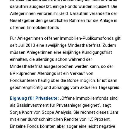
daraufhin ausgesetzt, einige Fonds wurden liquidiert. Die
Anleger:innen verloren ihr Geld. Daraufhin veränderte der
Gesetzgeber den gesetzlichen Rahmen für die Anlage in
offenen Immobilienfonds.
Für Anleger:innen offener Immobilien-Publikumsfonds gilt
seit Juli 2013 eine zweijährige Mindesthaltefrist. Zudem
müssen Anleger:innen eine einjährige Kündigungsfrist
einhalten, die allerdings schon während der
Mindesthaltefrist ausgesprochen werden kann, so der
BVI-Sprecher. Allerdings ist ein Verkauf von
Fondsanteilen häufig über die Börse möglich. Er ist dann
gebührenpflichtig und abhängig vom aktuellen Tagespreis.
Eignung für Privatleute:
„Offene Immobilienfonds sind
als Basisinvestment für Privatanleger geeignet“, sagt
Sonja Knorr von Scope Analysis. Sie rechnet dieses Jahr
mit einer durchschnittlichen Rendite von 1,5 Prozent.
Einzelne Fonds könnten aber sogar eine leicht negative