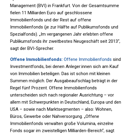
Management (BVI) in Frankfurt. Von der Gesamtsumme
fielen 11 Milliarden Euro auf geschlossene
Immobilienfonds und der Rest auf offene
Immobilienfonds (je zur Hälfte auf Publikumsfonds und
Spezialfonds). „Im vergangenen Jahr erlebten offene
Publikumsfonds ihr zweitbestes Neugeschäft seit 2013“,
sagt der BVI-Sprecher.
Offene Immobilienfonds:
Offene Immobilienfonds
sind
Investmentfonds, bei denen Anleger:innen sich am Kauf
von Immobilien beteiligen. Das ist schon mit kleinen
Summen möglich. Der Ausgabeaufschlag beträgt in der
Regel fünf Prozent. Offene Immobilienfonds
unterscheiden sich nach regionaler Ausrichtung – vor
allem mit Schwerpunkten in Deutschland, Europa und den
USA – sowie nach Marktsegmenten – also: Wohnen,
Büros, Gewerbe oder Nahversorgung. „Offene
Immobilienfonds verwalten große Volumina, einzelne
Fonds sogar im zweistelligen Milliarden-Bereich“, sagt