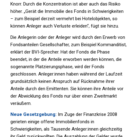
Knorr. Durch die Konzentration ist aber auch das Risiko
höher. „Gerät die Immobilie des Fonds in Schwierigkeiten
– zum Beispiel derzeit vermehrt bei Hotelobjekten, so
können Anleger auch Verluste erleiden“, fügt sie hinzu.
Die Anlegerin oder der Anleger wird durch den Erwerb von
Fondsanteilen Gesellschafter, zum Beispiel Kommanditist,
erklärt der BVI-Sprecher. Hat der Fonds die Phase
beendet, in der die Anteile erworben werden können, die
sogenannte Platzierungsphase, wird der Fonds
geschlossen. Anleger:innen haben während der Laufzeit
grundsätzlich keinen Anspruch auf Rücknahme ihrer
Anteile durch den Emittenten. Sie können ihre Anteile vor
der Abwicklung des Fonds nur über einen Zweitmarkt
veräußern.
Neue Gesetzgebung:
Im Zuge der Finanzkrise 2008
gerieten einige offene Immobilienfonds in
Schwierigkeiten, als Tausende Anleger:innen gleichzeitig
ihr Geld zurückwollten. Die Auszahlung der Gelder wurde