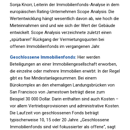
Sonja Knorr, Leiterin der Immobilienfonds-Analyse in dem
europäischen Rating-Unternehmen Scope Analysis. Die
Wertentwicklung hängt wesentlich davon ab, wie hoch die
Mieteinnahmen sind und wie sich der Wert der Gebäude
entwickelt. Scope Analysis verzeichnete zuletzt einen
„spürbaren“ Rückgang der Vermietungsquoten bei
offenen Immobilienfonds im vergangenen Jahr.
Geschlossene Immobilienfonds:
Hier werden
Beteiligungen an einer Immobiliengesellschaft erworben,
die einzelne oder mehrere Immobilien erwirbt. In der Regel
gibt es fixe Mindestanlagesummen. Bei einem
Bürokomplex an den ehemaligen Landungsbrücken von
San Francisco von Jamestown beträgt diese zum
Beispiel 30 000 Dollar. Darin enthalten sind auch Kosten –
vor allem Vertriebsprovisionen und administrative Kosten.
Die Laufzeit von geschlossenen Fonds beträgt
typischerweise 10, 15 oder 20 Jahre. „Geschlossene
Immobilienfonds sind viel fokussierter als offene“, sagt