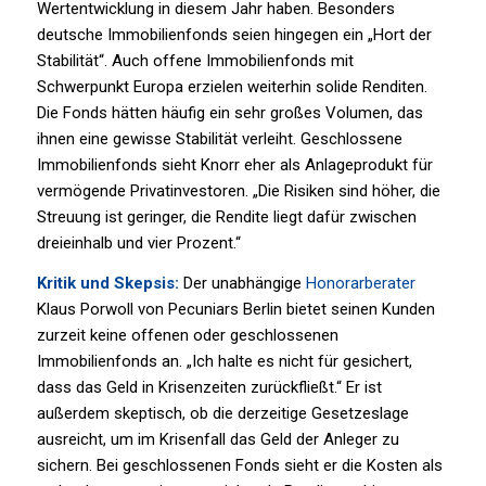
Wertentwicklung in diesem Jahr haben. Besonders
deutsche Immobilienfonds seien hingegen ein „Hort der
Stabilität“. Auch offene Immobilienfonds mit
Schwerpunkt Europa erzielen weiterhin solide Renditen.
Die Fonds hätten häufig ein sehr großes Volumen, das
ihnen eine gewisse Stabilität verleiht. Geschlossene
Immobilienfonds sieht Knorr eher als Anlageprodukt für
vermögende Privatinvestoren. „Die Risiken sind höher, die
Streuung ist geringer, die Rendite liegt dafür zwischen
dreieinhalb und vier Prozent.“
Kritik und Skepsis:
Der unabhängige
Honorarberater
Klaus Porwoll von Pecuniars Berlin bietet seinen Kunden
zurzeit keine offenen oder geschlossenen
Immobilienfonds an. „Ich halte es nicht für gesichert,
dass das Geld in Krisenzeiten zurückfließt.“ Er ist
außerdem skeptisch, ob die derzeitige Gesetzeslage
ausreicht, um im Krisenfall das Geld der Anleger zu
sichern. Bei geschlossenen Fonds sieht er die Kosten als