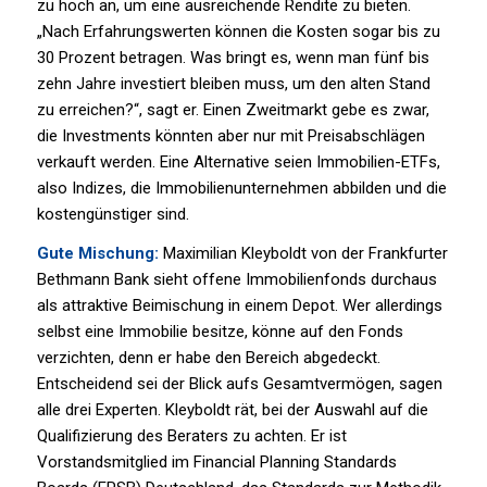
zu hoch an, um eine ausreichende Rendite zu bieten.
„Nach Erfahrungswerten können die Kosten sogar bis zu
30 Prozent betragen. Was bringt es, wenn man fünf bis
zehn Jahre investiert bleiben muss, um den alten Stand
zu erreichen?“, sagt er. Einen Zweitmarkt gebe es zwar,
die Investments könnten aber nur mit Preisabschlägen
verkauft werden. Eine Alternative seien Immobilien-ETFs,
also Indizes, die Immobilienunternehmen abbilden und die
kostengünstiger sind.
Gute Mischung:
Maximilian Kleyboldt von der Frankfurter
Bethmann Bank sieht offene Immobilienfonds durchaus
als attraktive Beimischung in einem Depot. Wer allerdings
selbst eine Immobilie besitze, könne auf den Fonds
verzichten, denn er habe den Bereich abgedeckt.
Entscheidend sei der Blick aufs Gesamtvermögen, sagen
alle drei Experten. Kleyboldt rät, bei der Auswahl auf die
Qualifizierung des Beraters zu achten. Er ist
Vorstandsmitglied im Financial Planning Standards