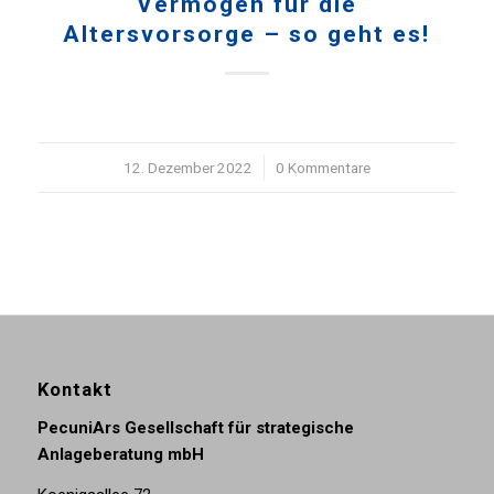
Vermögen für die
Altersvorsorge – so geht es!
12. Dezember 2022
/
0 Kommentare
Kontakt
PecuniArs Gesellschaft für strategische
Anlageberatung mbH