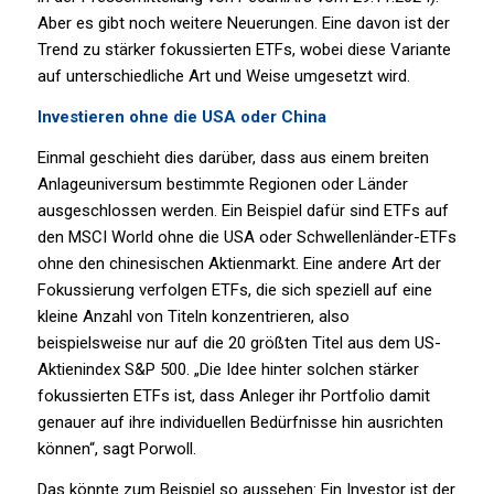
Aber es gibt noch weitere Neuerungen. Eine davon ist der
Trend zu stärker fokussierten ETFs, wobei diese Variante
auf unterschiedliche Art und Weise umgesetzt wird.
Investieren ohne die USA oder China
Einmal geschieht dies darüber, dass aus einem breiten
Anlageuniversum bestimmte Regionen oder Länder
ausgeschlossen werden. Ein Beispiel dafür sind ETFs auf
den MSCI World ohne die USA oder Schwellenländer-ETFs
ohne den chinesischen Aktienmarkt. Eine andere Art der
Fokussierung verfolgen ETFs, die sich speziell auf eine
kleine Anzahl von Titeln konzentrieren, also
beispielsweise nur auf die 20 größten Titel aus dem US-
Aktienindex S&P 500. „Die Idee hinter solchen stärker
fokussierten ETFs ist, dass Anleger ihr Portfolio damit
genauer auf ihre individuellen Bedürfnisse hin ausrichten
können“, sagt Porwoll.
Das könnte zum Beispiel so aussehen: Ein Investor ist der