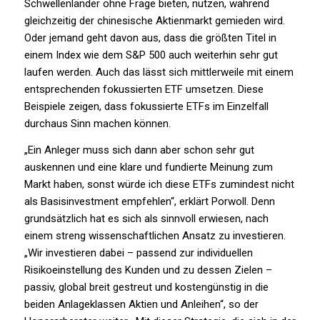
Schwellenländer ohne Frage bieten, nutzen, während
gleichzeitig der chinesische Aktienmarkt gemieden wird.
Oder jemand geht davon aus, dass die größten Titel in
einem Index wie dem S&P 500 auch weiterhin sehr gut
laufen werden. Auch das lässt sich mittlerweile mit einem
entsprechenden fokussierten ETF umsetzen. Diese
Beispiele zeigen, dass fokussierte ETFs im Einzelfall
durchaus Sinn machen können.
„Ein Anleger muss sich dann aber schon sehr gut
auskennen und eine klare und fundierte Meinung zum
Markt haben, sonst würde ich diese ETFs zumindest nicht
als Basisinvestment empfehlen“, erklärt Porwoll. Denn
grundsätzlich hat es sich als sinnvoll erwiesen, nach
einem streng wissenschaftlichen Ansatz zu investieren.
„Wir investieren dabei – passend zur individuellen
Risikoeinstellung des Kunden und zu dessen Zielen –
passiv, global breit gestreut und kostengünstig in die
beiden Anlageklassen Aktien und Anleihen“, so der