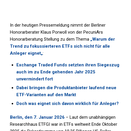
In der heutigen Pressemeldung nimmt der Berliner
Honorarberater Klaus Porwoll von der PecuniArs
Honorarberatung Stellung zu dem Thema
„
Warum der
Trend zu fokussierteren ETFs sich nicht für alle
Anleger eignet
„
:
Exchange Traded Funds setzten ihren Siegeszug
auch im zu Ende gehenden Jahr 2025
unvermindert fort
Dabei bringen die Produktanbieter laufend neue
ETF-Varianten auf den Markt
Doch was eignet sich davon wirklich für Anleger?
Be
rlin, den 7. Januar 2026
– Laut dem unabhängigen
Researchhaus ETFGI war in ETFs weltweit Ende Oktober