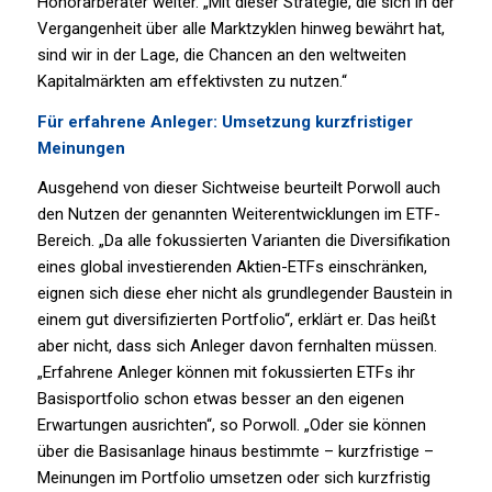
Honorarberater weiter. „Mit dieser Strategie, die sich in der
Vergangenheit über alle Marktzyklen hinweg bewährt hat,
sind wir in der Lage, die Chancen an den weltweiten
Kapitalmärkten am effektivsten zu nutzen.“
Für erfahrene Anleger: Umsetzung kurzfristiger
Meinungen
Ausgehend von dieser Sichtweise beurteilt Porwoll auch
den Nutzen der genannten Weiterentwicklungen im ETF-
Bereich. „Da alle fokussierten Varianten die Diversifikation
eines global investierenden Aktien-ETFs einschränken,
eignen sich diese eher nicht als grundlegender Baustein in
einem gut diversifizierten Portfolio“, erklärt er. Das heißt
aber nicht, dass sich Anleger davon fernhalten müssen.
„Erfahrene Anleger können mit fokussierten ETFs ihr
Basisportfolio schon etwas besser an den eigenen
Erwartungen ausrichten“, so Porwoll. „Oder sie können
über die Basisanlage hinaus bestimmte – kurzfristige –
Meinungen im Portfolio umsetzen oder sich kurzfristig