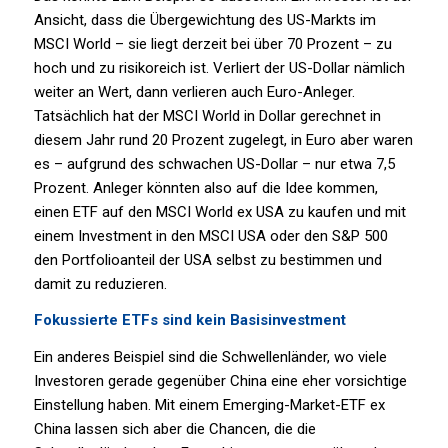
Ansicht, dass die Übergewichtung des US-Markts im
MSCI World – sie liegt derzeit bei über 70 Prozent – zu
hoch und zu risikoreich ist. Verliert der US-Dollar nämlich
weiter an Wert, dann verlieren auch Euro-Anleger.
Tatsächlich hat der MSCI World in Dollar gerechnet in
diesem Jahr rund 20 Prozent zugelegt, in Euro aber waren
es – aufgrund des schwachen US-Dollar – nur etwa 7,5
Prozent. Anleger könnten also auf die Idee kommen,
einen ETF auf den MSCI World ex USA zu kaufen und mit
einem Investment in den MSCI USA oder den S&P 500
den Portfolioanteil der USA selbst zu bestimmen und
damit zu reduzieren.
Fokussierte ETFs sind kein Basisinvestment
Ein anderes Beispiel sind die Schwellenländer, wo viele
Investoren gerade gegenüber China eine eher vorsichtige
Einstellung haben. Mit einem Emerging-Market-ETF ex
China lassen sich aber die Chancen, die die