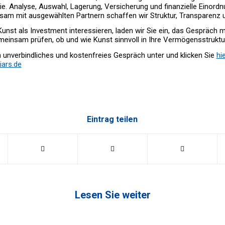
. Analyse, Auswahl, Lagerung, Versicherung und finanzielle Einordn
sam mit ausgewählten Partnern schaffen wir Struktur, Transparenz u
Kunst als Investment interessieren, laden wir Sie ein, das Gespräch 
einsam prüfen, ob und wie Kunst sinnvoll in Ihre Vermögensstruktu
n unverbindliches und kostenfreies Gespräch unter und klicken Sie
hi
ars.de
Eintrag teilen
Lesen Sie weiter