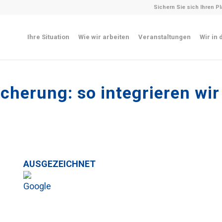
Sichern Sie sich Ihren P
Ihre Situation
Wie wir arbeiten
Veranstaltungen
Wir in 
herung: so integrieren wir 
AUSGEZEICHNET