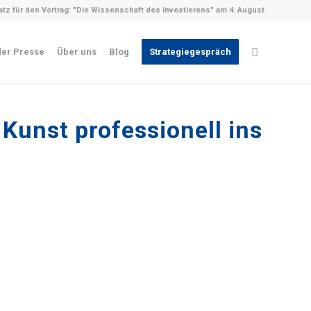
latz für den Vortrag: "Die Wissenschaft des Investierens" am 4. August
der Presse
Über uns
Blog
Strategiegespräch
Kunst professionell ins