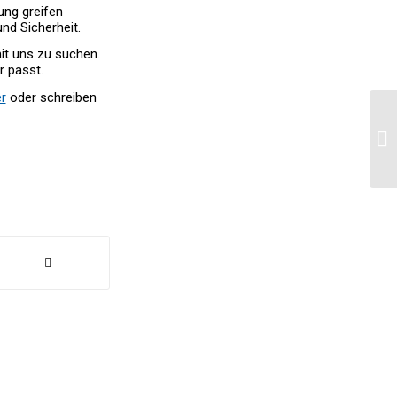
ung greifen
nd Sicherheit.
mit uns zu suchen.
r passt.
er
oder schreiben