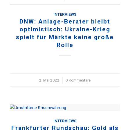
INTERVIEWS
DNW: Anlage-Berater bleibt
optimistisch: Ukraine-Krieg
spielt für Märkte keine große
Rolle
2. Mai 2022
/
0 Kommentare
INTERVIEWS
Frankfurter Rundschau: Gold als