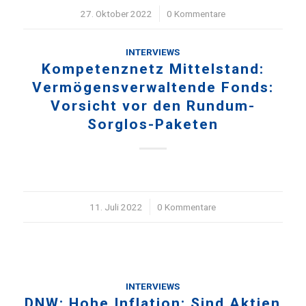
27. Oktober 2022
/
0 Kommentare
INTERVIEWS
Kompetenznetz Mittelstand:
Vermögensverwaltende Fonds:
Vorsicht vor den Rundum-
Sorglos-Paketen
11. Juli 2022
/
0 Kommentare
INTERVIEWS
DNW: Hohe Inflation: Sind Aktien