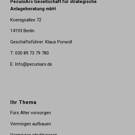
PecuniArs Gesellschaft für strategische
Anlageberatung mbH
Koenigsallee 72
14193 Berlin
Geschäftsführer: Klaus Porwoll
T: 030 89 73 79 780
E: Info@pecuniars.de
Ihr Thema
Fürs Alter vorsorgen
Vermögen aufbauen
Vermögen strukturieren