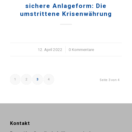
sichere Anlageform: Die
umstrittene Krisenwährung
12. April 2022
/
0 Kommentare
1
2
3
4
Seite 3 von 4
Kontakt