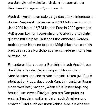
pro Jahr. „Er entwickelte sich damit besser als der
Kunstmarkt insgesamt“, so Porwoll.
Auch der Auktionsumsatz zeige das starke Interesse an
diesem Segment. Dieser sei von 103 Millionen Euro im
Jahr 2000 bis auf 6,7 Milliarden Euro in 2022 gestiegen.
Außerdem können fotografische Werke bereits relativ
günstig mit ein paar Tausend Euro erworben werden,
sodass man hier eine bessere Möglichkeit hat, sich ein
breit gestreutes Portfolio aus verschiedenen Künstlern
aufzubauen.
Ein anderer interessanter Bereich ist nach Ansicht von
José Hazañas die Verbindung von klassischen
Kunstwerken und einem Non-fungible Token (NFT). „Es
steht außer Frage, dass auch Kunst im digitalen Raum
einen Wert hat“, sagt er. „Wenn ein Künstler tagelang
braucht, um etwas Einzigartiges am Computer zu
erschaffen, dann sollte er dafür auch Anerkennung
erhalten.“ Und auch der umgekehrte Weg, ein digitaler