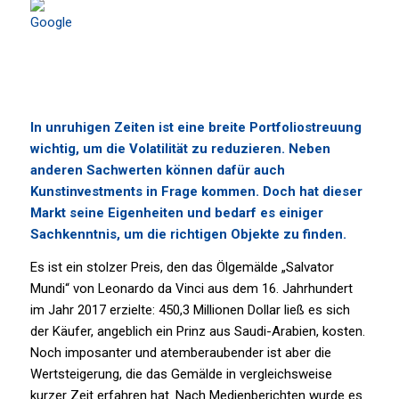
In unruhigen Zeiten ist eine breite Portfoliostreuung
wichtig, um die Volatilität zu reduzieren. Neben
anderen Sachwerten können dafür auch
Kunstinvestments in Frage kommen. Doch hat dieser
Markt seine Eigenheiten und bedarf es einiger
Sachkenntnis, um die richtigen Objekte zu finden.
Es ist ein stolzer Preis, den das Ölgemälde „Salvator
Mundi“ von Leonardo da Vinci aus dem 16. Jahrhundert
im Jahr 2017 erzielte: 450,3 Millionen Dollar ließ es sich
der Käufer, angeblich ein Prinz aus Saudi-Arabien, kosten.
Noch imposanter und atemberaubender ist aber die
Wertsteigerung, die das Gemälde in vergleichsweise
kurzer Zeit erfahren hat. Nach Medienberichten wurde es