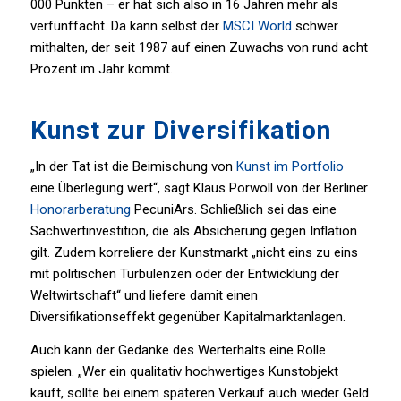
000 Punkten – er hat sich also in 16 Jahren mehr als
verfünffacht. Da kann selbst der
MSCI World
schwer
mithalten, der seit 1987 auf einen Zuwachs von rund acht
Prozent im Jahr kommt.
Kunst zur Diversifikation
„In der Tat ist die Beimischung von
Kunst im Portfolio
eine Überlegung wert“, sagt Klaus Porwoll von der Berliner
Honorarberatung
PecuniArs. Schließlich sei das eine
Sachwertinvestition, die als Absicherung gegen Inflation
gilt. Zudem korreliere der Kunstmarkt „nicht eins zu eins
mit politischen Turbulenzen oder der Entwicklung der
Weltwirtschaft“ und liefere damit einen
Diversifikationseffekt gegenüber Kapital­marktanlagen.
Auch kann der Gedanke des Wert­erhalts eine Rolle
spielen. „Wer ein qualitativ hochwertiges Kunstobjekt
kauft, sollte bei einem späteren Verkauf auch wieder Geld