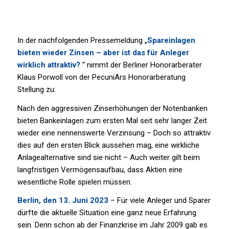
In der nachfolgenden Pressemeldung „
Spareinlagen
bieten wieder Zinsen – aber ist das für Anleger
wirklich attraktiv?
“ nimmt der Berliner Honorarberater
Klaus Porwoll von der PecuniArs Honorarberatung
Stellung zu:
Nach den aggressiven Zinserhöhungen der Notenbanken
bieten Bankeinlagen zum ersten Mal seit sehr langer Zeit
wieder eine nennenswerte Verzinsung – Doch so attraktiv
dies auf den ersten Blick aussehen mag, eine wirkliche
Anlagealternative sind sie nicht – Auch weiter gilt beim
langfristigen Vermögensaufbau, dass Aktien eine
wesentliche Rolle spielen müssen.
Berlin, den 13. Juni 2023
– Für viele Anleger und Sparer
dürfte die aktuelle Situation eine ganz neue Erfahrung
sein. Denn schon ab der Finanzkrise im Jahr 2009 gab es