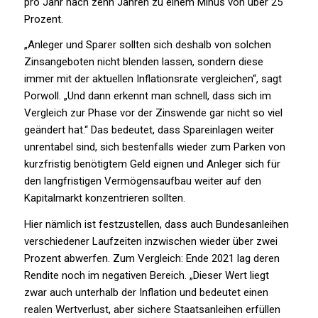
pro Jahr nach zehn Jahren zu einem Minus von über 25
Prozent.
„Anleger und Sparer sollten sich deshalb von solchen
Zinsangeboten nicht blenden lassen, sondern diese
immer mit der aktuellen Inflationsrate vergleichen“, sagt
Porwoll. „Und dann erkennt man schnell, dass sich im
Vergleich zur Phase vor der Zinswende gar nicht so viel
geändert hat.“ Das bedeutet, dass Spareinlagen weiter
unrentabel sind, sich bestenfalls wieder zum Parken von
kurzfristig benötigtem Geld eignen und Anleger sich für
den langfristigen Vermögensaufbau weiter auf den
Kapitalmarkt konzentrieren sollten.
Hier nämlich ist festzustellen, dass auch Bundesanleihen
verschiedener Laufzeiten inzwischen wieder über zwei
Prozent abwerfen. Zum Vergleich: Ende 2021 lag deren
Rendite noch im negativen Bereich. „Dieser Wert liegt
zwar auch unterhalb der Inflation und bedeutet einen
realen Wertverlust, aber sichere Staatsanleihen erfüllen