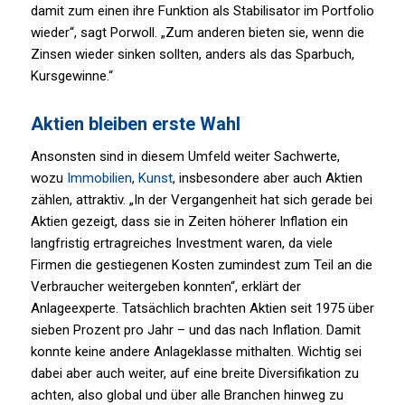
damit zum einen ihre Funktion als Stabilisator im Portfolio
wieder“, sagt Porwoll. „Zum anderen bieten sie, wenn die
Zinsen wieder sinken sollten, anders als das Sparbuch,
Kursgewinne.“
Aktien bleiben erste Wahl
Ansonsten sind in diesem Umfeld weiter Sachwerte,
wozu
Immobilien
,
Kunst
, insbesondere aber auch Aktien
zählen, attraktiv. „In der Vergangenheit hat sich gerade bei
Aktien gezeigt, dass sie in Zeiten höherer Inflation ein
langfristig ertragreiches Investment waren, da viele
Firmen die gestiegenen Kosten zumindest zum Teil an die
Verbraucher weitergeben konnten“, erklärt der
Anlageexperte. Tatsächlich brachten Aktien seit 1975 über
sieben Prozent pro Jahr – und das nach Inflation. Damit
konnte keine andere Anlageklasse mithalten. Wichtig sei
dabei aber auch weiter, auf eine breite Diversifikation zu
achten, also global und über alle Branchen hinweg zu