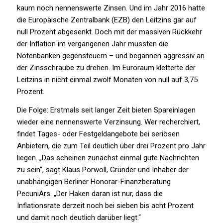
kaum noch nennenswerte Zinsen. Und im Jahr 2016 hatte
die Europäische Zentralbank (EZB) den Leitzins gar auf
null Prozent abgesenkt. Doch mit der massiven Rückkehr
der Inflation im vergangenen Jahr mussten die
Notenbanken gegensteuern – und begannen aggressiv an
der Zinsschraube zu drehen. Im Euroraum kletterte der
Leitzins in nicht einmal zwölf Monaten von null auf 3,75
Prozent.
Die Folge: Erstmals seit langer Zeit bieten Spareinlagen
wieder eine nennenswerte Verzinsung. Wer recherchiert,
findet Tages- oder Festgeldangebote bei seriösen
Anbietern, die zum Teil deutlich über drei Prozent pro Jahr
liegen. „Das scheinen zunächst einmal gute Nachrichten
zu sein“, sagt Klaus Porwoll, Gründer und Inhaber der
unabhängigen Berliner Honorar-Finanzberatung
PecuniArs. „Der Haken daran ist nur, dass die
Inflationsrate derzeit noch bei sieben bis acht Prozent
und damit noch deutlich darüber liegt.“