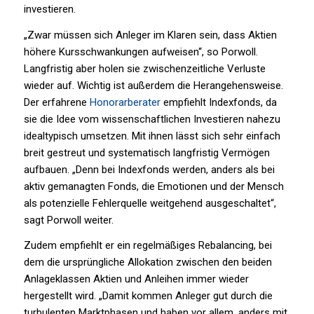
investieren.
„Zwar müssen sich Anleger im Klaren sein, dass Aktien
höhere Kursschwankungen aufweisen“, so Porwoll.
Langfristig aber holen sie zwischenzeitliche Verluste
wieder auf. Wichtig ist außerdem die Herangehensweise.
Der erfahrene
Honorarberater
empfiehlt Indexfonds, da
sie die Idee vom wissenschaftlichen Investieren nahezu
idealtypisch umsetzen. Mit ihnen lässt sich sehr einfach
breit gestreut und systematisch langfristig Vermögen
aufbauen. „Denn bei Indexfonds werden, anders als bei
aktiv gemanagten Fonds, die Emotionen und der Mensch
als potenzielle Fehlerquelle weitgehend ausgeschaltet“,
sagt Porwoll weiter.
Zudem empfiehlt er ein regelmäßiges Rebalancing, bei
dem die ursprüngliche Allokation zwischen den beiden
Anlageklassen Aktien und Anleihen immer wieder
hergestellt wird. „Damit kommen Anleger gut durch die
turbulenten Marktphasen und haben vor allem, anders mit