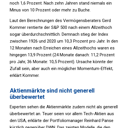
noch 1,6 Prozent. Nach zehn Jahren stand niemals ein
Minus von 10 Prozent oder mehr zu Buche.
Laut den Berechnungen des Vermögensberaters Gerd
Kommer rentierte der S&P 500 nach einem Allzeithoch
sogar überdurchschnittlich. Demnach stieg der Index
zwischen 1926 und 2020 um 10,3 Prozent pro Jahr. In den
12 Monaten nach Erreichen eines Allzeithochs waren es
hingegen 13,9 Prozent (24 Monate danach: 11,2 Prozent
pro Jahr, 36 Monate: 10,5 Prozent). Ursache könnte der
Zufall sein, aber auch ein möglicher Momentum-Effekt,
erklärt Kommer.
Aktienmärkte sind nicht generell
überbewertet
Experten sehen die Aktienmärkte zudem nicht als generell
überbewertet an. Teuer seien vor allem Tech-Aktien aus
den USA, erklärte der Portfoliomanager Reinhard Panse
kürzlich gegenüber DWN. Das zeigten Modelle, die den