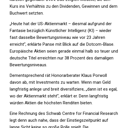
Kurs ins Verhältnis zu den Dividenden, Gewinnen und dem
Buchwert setzten.
„Heute hat der US-Aktienmarkt – diesmal aufgrund der
Fantasie bezüglich Künstlicher Intelligenz (KI) – wieder
fast dasselbe Bewertungsniveau wie vor 23 Jahren
erreicht“, erklärte Panse mit Blick auf die Dotcom-Blase.
Europäische Aktien seien gerade einmal halb so teuer und
deutsche Titel erreichten nur 38 Prozent des damaligen
Bewertungsniveaus.
Dementsprechend rät Honorarberater Klaus Porwoll
davon ab, mit Investments zu warten. Wenn man Geld
langfristig anlege und breit diversifiziere, „dann ist es egal,
wo der Aktienmarkt steht“, erklärt er. Denn langfristig
würden Aktien die höchsten Renditen bieten.
Eine Rechnung des Schwab Centre for Financial Research
legt denn auch nahe, dass der Einstiegszeitpunkt auf
lange Sicht keine so große Rolle spielt. Die