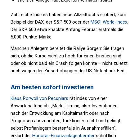
Wie sich Anleger laut Experten verhalten sollten
Zahlreiche Indizes haben neue Allzeithochs erobert, zum
Beispiel der DAX, der S&P 500 oder der
MSCI World-Index
.
Der S&P 500 etwa knackte Anfang Februar erstmals die
5.000-Punkte-Marke.
Manchen Anlegern bereitet die Rallye Sorgen: Sie fragen
sich, ob die Kurse nicht zu hoch für einen Einstieg sind
oder ob nicht bald ein Crash folgen könnte – nicht zuletzt
auch wegen der Zinserhöhungen der US-Notenbank Fed.
Am besten sofort investieren
Klaus Porwoll von Pecuniars
rät indes von einer
Abwartehaltung ab. „Markt-Timing, also Investitionen
nach der Entwicklung am Kapitalmarkt oder nach
Prognosen auszurichten, funktioniert nicht und gelingt
selbst Profianlegern bestenfalls in Ausnahmefällen“,
erklärt der
Honorar-Finanzanlagenberater
schriftlich