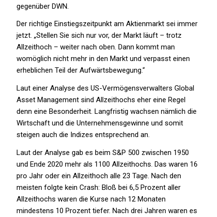
gegenüber DWN.
Der richtige Einstiegszeitpunkt am Aktienmarkt sei immer
jetzt. „Stellen Sie sich nur vor, der Markt läuft – trotz
Allzeithoch – weiter nach oben. Dann kommt man
womöglich nicht mehr in den Markt und verpasst einen
erheblichen Teil der Aufwärtsbewegung.“
Laut einer Analyse des US-Vermögensverwalters Global
Asset Management sind Allzeithochs eher eine Regel
denn eine Besonderheit. Langfristig wachsen nämlich die
Wirtschaft und die Unternehmensgewinne und somit
steigen auch die Indizes entsprechend an.
Laut der Analyse gab es beim S&P 500 zwischen 1950
und Ende 2020 mehr als 1100 Allzeithochs. Das waren 16
pro Jahr oder ein Allzeithoch alle 23 Tage. Nach den
meisten folgte kein Crash: Bloß bei 6,5 Prozent aller
Allzeithochs waren die Kurse nach 12 Monaten
mindestens 10 Prozent tiefer. Nach drei Jahren waren es