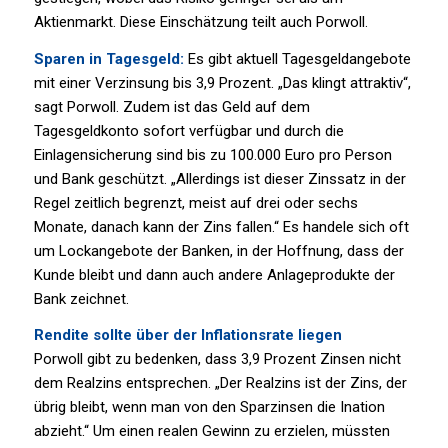
Aktienmarkt. Diese Einschätzung teilt auch Porwoll.
Sparen in Tagesgeld:
Es gibt aktuell Tagesgeldangebote
mit einer Verzinsung bis 3,9 Prozent. „Das klingt attraktiv“,
sagt Porwoll. Zudem ist das Geld auf dem
Tagesgeldkonto sofort verfügbar und durch die
Einlagensicherung sind bis zu 100.000 Euro pro Person
und Bank geschützt. „Allerdings ist dieser Zinssatz in der
Regel zeitlich begrenzt, meist auf drei oder sechs
Monate, danach kann der Zins fallen.“ Es handele sich oft
um Lockangebote der Banken, in der Hoffnung, dass der
Kunde bleibt und dann auch andere Anlageprodukte der
Bank zeichnet.
Rendite sollte über der Inflationsrate liegen
Porwoll gibt zu bedenken, dass 3,9 Prozent Zinsen nicht
dem Realzins entsprechen. „Der Realzins ist der Zins, der
übrig bleibt, wenn man von den Sparzinsen die Ination
abzieht.“ Um einen realen Gewinn zu erzielen, müssten