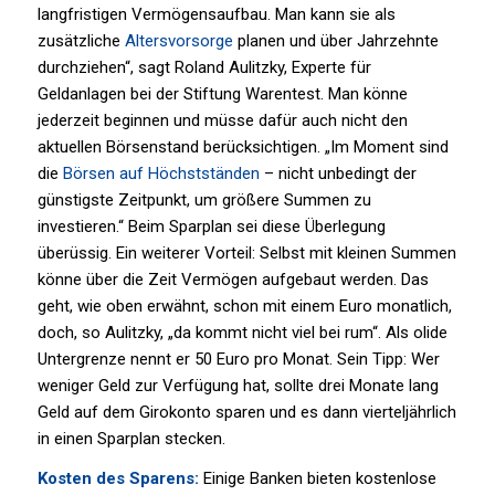
langfristigen Vermögensaufbau. Man kann sie als
zusätzliche
Altersvorsorge
planen und über Jahrzehnte
durchziehen“, sagt Roland Aulitzky, Experte für
Geldanlagen bei der Stiftung Warentest. Man könne
jederzeit beginnen und müsse dafür auch nicht den
aktuellen Börsenstand berücksichtigen. „Im Moment sind
die
Börsen auf Höchstständen
– nicht unbedingt der
günstigste Zeitpunkt, um größere Summen zu
investieren.“ Beim Sparplan sei diese Überlegung
überüssig. Ein weiterer Vorteil: Selbst mit kleinen Summen
könne über die Zeit Vermögen aufgebaut werden. Das
geht, wie oben erwähnt, schon mit einem Euro monatlich,
doch, so Aulitzky, „da kommt nicht viel bei rum“. Als olide
Untergrenze nennt er 50 Euro pro Monat. Sein Tipp: Wer
weniger Geld zur Verfügung hat, sollte drei Monate lang
Geld auf dem Girokonto sparen und es dann vierteljährlich
in einen Sparplan stecken.
Kosten des Sparens:
Einige Banken bieten kostenlose