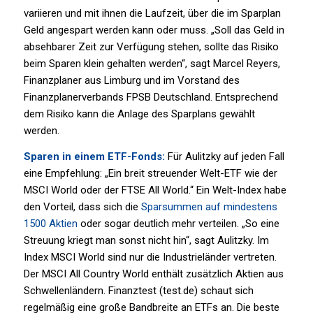
variieren und mit ihnen die Laufzeit, über die im Sparplan
Geld angespart werden kann oder muss. „Soll das Geld in
absehbarer Zeit zur Verfügung stehen, sollte das Risiko
beim Sparen klein gehalten werden“, sagt Marcel Reyers,
Finanzplaner aus Limburg und im Vorstand des
Finanzplanerverbands FPSB Deutschland. Entsprechend
dem Risiko kann die Anlage des Sparplans gewählt
werden.
Sparen in einem ETF-Fonds:
Für Aulitzky auf jeden Fall
eine Empfehlung: „Ein breit streuender Welt-ETF wie der
MSCI World oder der FTSE All World.“ Ein Welt-Index habe
den Vorteil, dass sich die
Sparsummen auf mindestens
1500 Aktien
oder sogar deutlich mehr verteilen. „So eine
Streuung kriegt man sonst nicht hin“, sagt Aulitzky. Im
Index MSCI World sind nur die Industrieländer vertreten.
Der MSCI All Country World enthält zusätzlich Aktien aus
Schwellenländern. Finanztest (test.de) schaut sich
regelmäßig eine große Bandbreite an ETFs an. Die beste