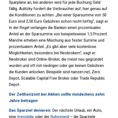
Sparpläne an, bei anderen wird für jede Buchung Geld
fällig. Aulitzky fordert die Verbraucher auf, hier genau auf
die Konditionen zu achten. „Bei einer Sparsumme von 50
Euro sind 2,50 Euro Gebühren schon recht heftig“, sagt er.
In der Regel verlangen die Banken einen prozentualen
Anteil an der Sparsumme von beispielsweise 1,5 Prozent.
Manche erheben eine Mischung aus fester Summe und
prozentualem Anteil. „Es gibt aber viele kostenlose
Möglichkeiten, besonders bei Neobrokern“, sagt er.
Neobroker sind Online-Broker, die meist neu gegründet
wurden und oft mit niedrigen oder gar keinen Gebühren
die Kunden anlocken. Beispiele sind nanzen.net, Zero
Depot, Scalable Capital Free Broker oder Trade Republic
Depot.
Der Zeithorizont bei Aktien sollte mindestens zehn
Jahre betragen
Das Sparziel denieren:
Der nächste Urlaub, ein Auto,
eine
Immobilie
oder der
Ruhestand
– die Sparziele