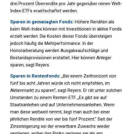
drei Prozent Überrendite pro Jahr gegenüber reinen Welt-
Index-ETFs erwirtschaftet werden.
Sparen in gemanagten Fonds:
Höhere Renditen als
beim Welt-Index können mit Investitionen in aktive Fonds
erzielt werden. Die Kosten dieser Fonds übersteigen
jedoch häufig die Mehrperformance. In der
Honorarberatung werden Ausgabeaufschläge und
Bestandsprovisionen erstattet. Hier können Anleger
sparen, sagt Reyers.
Sparen in Rentenfonds:
„Bei einem Zeithorizont von
fünf bis acht Jahren würde ich nicht empfehlen, im
Aktienmarkt zu sparen“, sagt Reyers. Er rät unter solchen
Umständen zu einem Renten-ETF. „Es gibt sie auf
Staatsanleihen und auf Unternehmensanleihen. Wenn
man diese weltweit nimmt, liegt man auch bei einer
jährlichen Rendite von vier bis fünf Prozent.“ Seit der
Zinssteigerung sei der erwartbare Zuwachs wieder
gestiegen, wobei das Risiko geringer sei als am