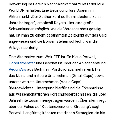
Bewertung im Bereich Nachhaltigkeit hat zuletzt der MSCI
World SRI erhalten. Eine Bedingung fürs Sparen im
Aktienmarkt: „Der Zeithorizont sollte mindestens zehn
Jahre betragen“, empfiehlt Reyers. Hier sind große
Schwankungen möglich, wie die Vergangenheit gezeigt
hat. Ist man zu einem bestimmten Zeitpunkt auf das Geld
angewiesen und die Börsen stehen schlecht, war die
Anlage nachteilig.
Eine Alternative zum Welt-ETF ist für Klaus Porwoll,
Honorarberater
und Geschäftsführer der Anlageberatung
PecuniArs
aus Berlin, ein Portfolio aus mehreren ETFs,
das kleine und mittlere Unternehmen (Small Caps) sowie
unterbewertete Unternehmen (Value Caps)
übergewichtet. Hintergrund hierfür sind die Erkenntnisse
aus wissenschaftlichen Forschungsergebnissen, die über
Jahrzehnte zusammengetragen wurden. „Über allem liegt
aber der Fokus auf Kostenezienz und Streuung“, sagt
Porwoll. Langfristig könnten mit diesen Strategien ein bis